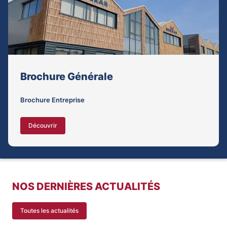
Brochure Générale
Brochure Entreprise
Découvrir
NOS DERNIÈRES ACTUALITÉS
Toutes les actualités