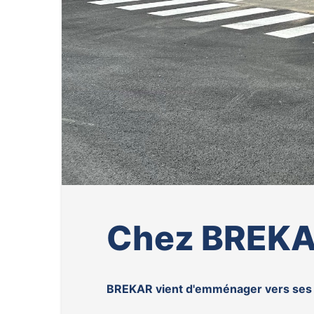
Chez BREKAR
BREKAR vient d'emménager vers ses n