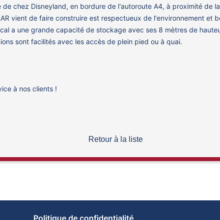
 de chez Disneyland, en bordure de l'autoroute A4, à proximité de la
 vient de faire construire est respectueux de l'environnement et b
e local a une grande capacité de stockage avec ses 8 mètres de hauteu
 sont facilités avec les accès de plein pied ou à quai.
ice à nos clients !
Retour à la liste
Politique de confidentialité