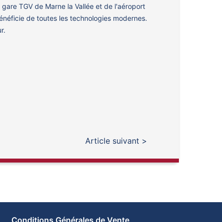
 gare TGV de Marne la Vallée et de l'aéroport
énéficie de toutes les technologies modernes.
r.
Article suivant >
Conditions Générales de Vente