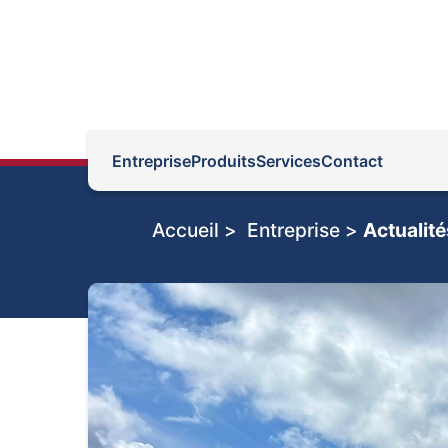
Entreprise
Produits
Services
Contact
Accueil >
Entreprise >
Actualité