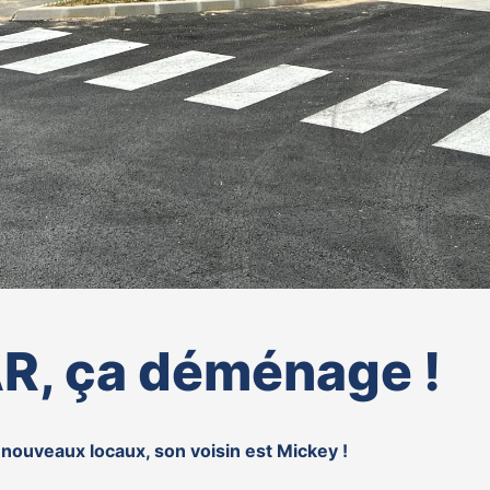
, ça déménage !
ouveaux locaux, son voisin est Mickey !