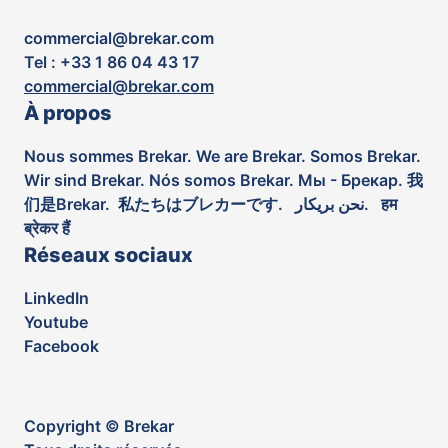
commercial@brekar.com
Tel : +33 1 86 04 43 17
commercial@brekar.com
À propos
Nous sommes Brekar. We are Brekar. Somos Brekar.
Wir sind Brekar. Nós somos Brekar. Мы - Брекар. 我
们是Brekar. 私たちはブレカーです. نحن بريكار. हम
ब्रेकर हैं
Réseaux sociaux
LinkedIn
Youtube
Facebook
Copyright © Brekar