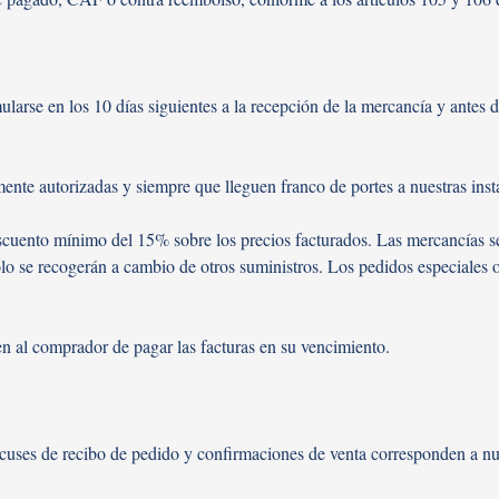
larse en los 10 días siguientes a la recepción de la mercancía y antes 
ente autorizadas y siempre que lleguen franco de portes a nuestras insta
escuento mínimo del 15% sobre los precios facturados. Las mercancías se
lo se recogerán a cambio de otros suministros. Los pedidos especiales o
n al comprador de pagar las facturas en su vencimiento.
acuses de recibo de pedido y confirmaciones de venta corresponden a nuest