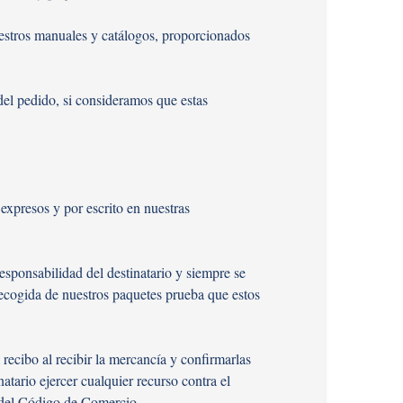
nuestros manuales y catálogos, proporcionados
del pedido, si consideramos que estas
expresos y por escrito en nuestras
sponsabilidad del destinatario y siempre se
 recogida de nuestros paquetes prueba que estos
l recibo al recibir la mercancía y confirmarlas
ario ejercer cualquier recurso contra el
6 del Código de Comercio.