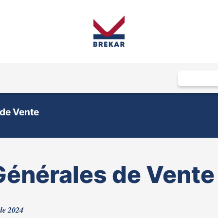
 de Vente
Générales de Vente
 de 2024