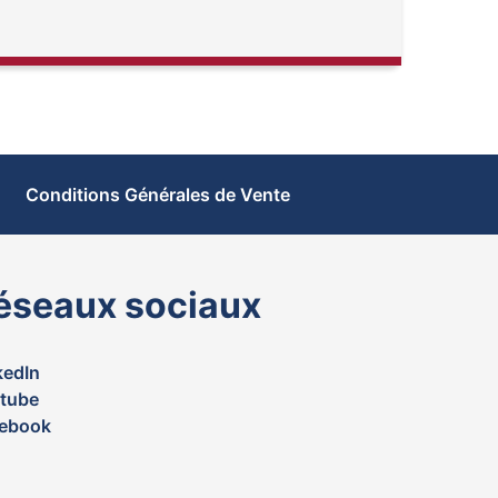
Conditions Générales de Vente
éseaux sociaux
kedIn
tube
ebook