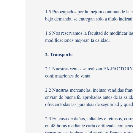
1.5 Preocupados por la mejora continua de la ca
bajo demanda, se entregan solo a título indicati
1.6 Nos reservamos la facultad de modificar las
modificaciones mejoran la calidad.
2. Transporte
2.1 Nuestras ventas se realizan EX-FACTORY: el
confirmaciones de venta.
2.2 Nuestras mercancías, incluso vendidas fran
envían de buena fe, aprobadas antes de la salid
ofrecen todas las garantías de seguridad y qued
2.3 En caso de daños, faltantes o retrasos, corre
en 48 horas mediante carta certificada con ac
transportista, incluso si el envío es franco, 