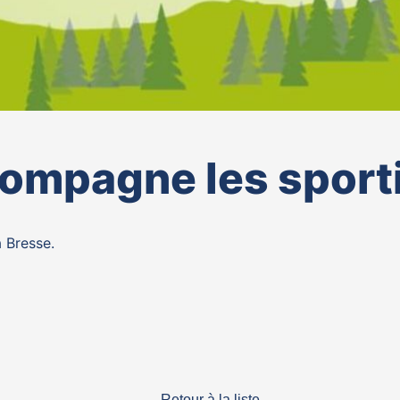
mpagne les sporti
 Bresse.
Retour à la liste