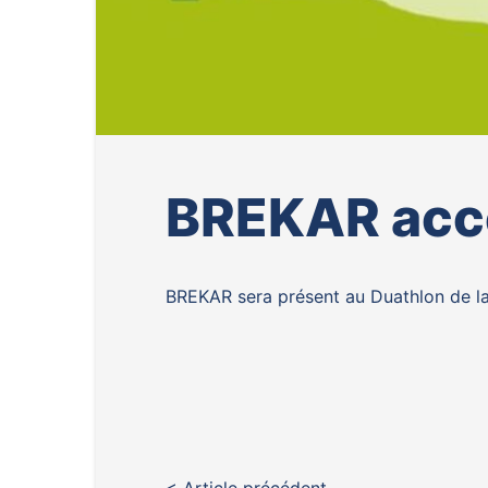
BREKAR acco
BREKAR sera présent au Duathlon de la