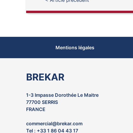
< Article précédent
Mentions légales
BREKAR
1-3 Impasse Dorothée Le Maitre
77700 SERRIS
FRANCE
commercial@brekar.com
Tel : +33 1 86 04 43 17