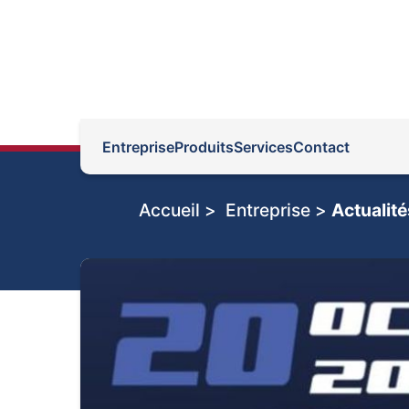
Entreprise
Produits
Services
Contact
Accueil >
Entreprise >
Actualité