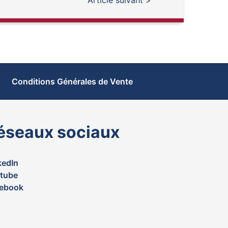
Article suivant >
Conditions Générales de Vente
éseaux sociaux
kedIn
tube
ebook